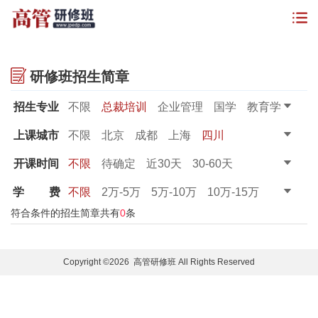
研修班招生简章
招生专业
不限
总裁培训
企业管理
国学
教育学
金融管理
董秘课程
财务课程
上课城市
不限
北京
成都
上海
四川
开课时间
不限
待确定
近30天
30-60天
60-90天
90天以上
学
费
不限
2万-5万
5万-10万
10万-15万
15万-20万
20万以上
符合条件的招生简章共有
0
条
Copyright ©2026 高管研修班 All Rights Reserved