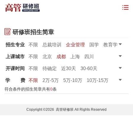
研修班招生简章
招生专业
不限
总裁培训
企业管理
国学
教育学
金融管理
董秘课程
财务课程
上课城市
不限
北京
成都
上海
四川
开课时间
不限
待确定
近30天
30-60天
60-90天
90天以上
学
费
不限
2万-5万
5万-10万
10万-15万
15万-20万
20万以上
符合条件的招生简章共有
0
条
Copyright ©2026 高管研修班 All Rights Reserved