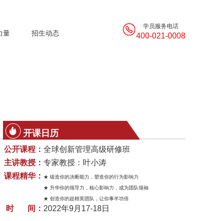
学员服务电话
力量
招生动态
400-021-0008
开课日历
公开课程：
全球创新管理高级研修班
主讲教授：
专家教授：叶小涛
课程精华：
★ 锻造你的决断能力，塑造你的行为影响力
★ 升华你的领导力，核心影响力，成为团队领袖
★ 创造你的超精英团队，让你事半功倍
时 间：
2022年9月17-18日