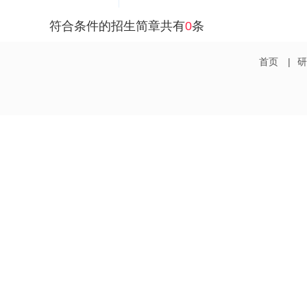
符合条件的招生简章共有
0
条
首页
|
研