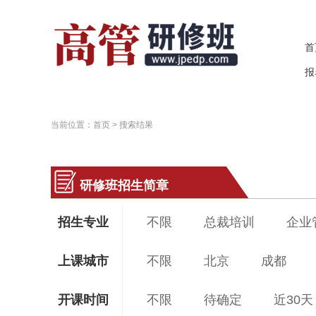
首
报
当前位置：
首页
> 搜索结果
研修班招生简章
招生专业
不限
总裁培训
企业
董秘课程
财务课程
上课城市
不限
北京
成都
开课时间
不限
待确定
近30天