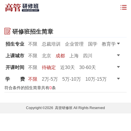
研修班招生简章
招生专业
不限
总裁培训
企业管理
国学
教育学
金融管理
董秘课程
财务课程
上课城市
不限
北京
成都
上海
四川
开课时间
不限
待确定
近30天
30-60天
60-90天
90天以上
学
费
不限
2万-5万
5万-10万
10万-15万
15万-20万
20万以上
符合条件的招生简章共有
0
条
Copyright ©2026 高管研修班 All Rights Reserved