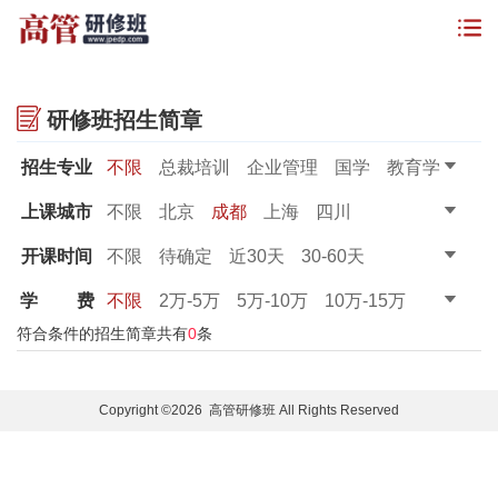
研修班招生简章
招生专业
不限
总裁培训
企业管理
国学
教育学
金融管理
董秘课程
财务课程
上课城市
不限
北京
成都
上海
四川
开课时间
不限
待确定
近30天
30-60天
60-90天
90天以上
学
费
不限
2万-5万
5万-10万
10万-15万
15万-20万
20万以上
符合条件的招生简章共有
0
条
Copyright ©2026 高管研修班 All Rights Reserved